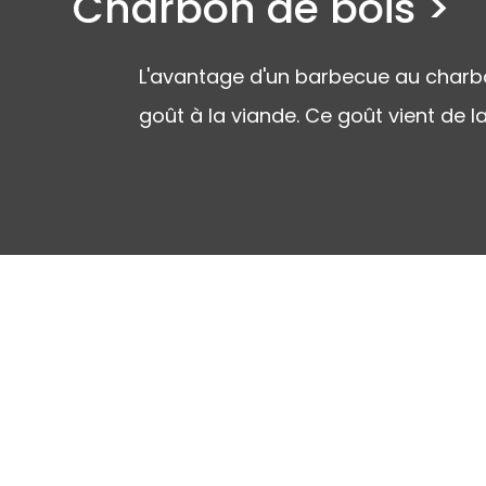
Charbon de bois >
L'avantage d'un barbecue au charbon
goût à la viande. Ce goût vient de 