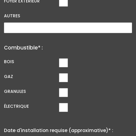
FOYER EXTÉRIEUR
AUTRES
Combustible* :
BOIS
GAZ
GRANULES
ÉLECTRIQUE
Date d'installation requise (approximative)* :