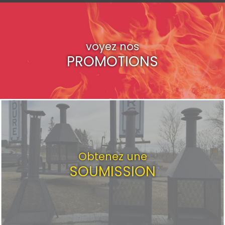
voyez nos
PROMOTIONS
Obtenez une
SOUMISSION