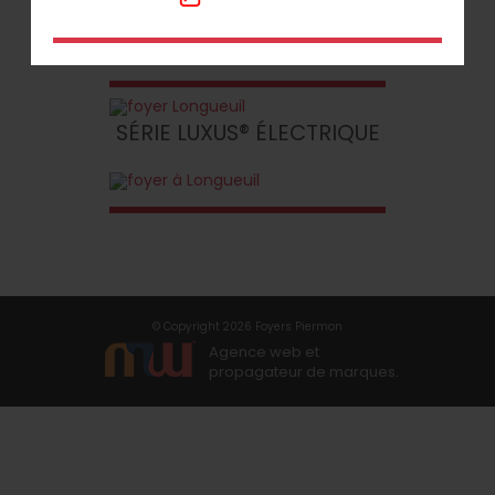
SÉRIE LUXUS® ÉLECTRIQUE
©
Copyright 2026 Foyers Piermon
Agence web et
propagateur de marques.